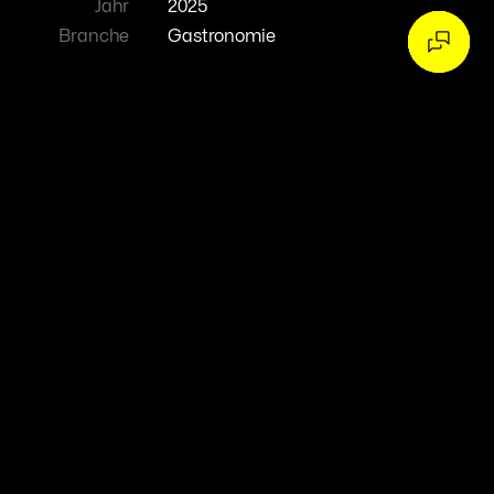
Jahr
2025
Branche
Gastronomie