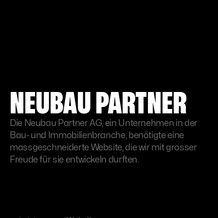
NEUBAU PARTNER
Die Neubau Partner AG, ein Unternehmen in der
Bau- und Immobilienbranche, benötigte eine
massgeschneiderte Website, die wir mit grosser
Freude für sie entwickeln durften.