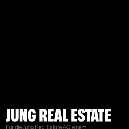
JUNG REAL ESTATE
Für die Jung Real Estate AG, einem