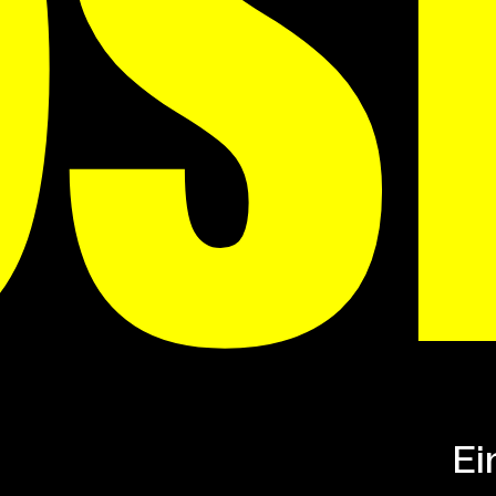
OS
Ei